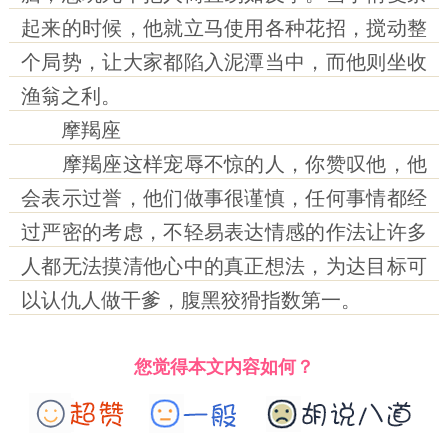
起来的时候，他就立马使用各种花招，搅动整
个局势，让大家都陷入泥潭当中，而他则坐收
渔翁之利。
摩羯座
摩羯座这样宠辱不惊的人，你赞叹他，他
会表示过誉，他们做事很谨慎，任何事情都经
过严密的考虑，不轻易表达情感的作法让许多
人都无法摸清他心中的真正想法，为达目标可
以认仇人做干爹，腹黑狡猾指数第一。
您觉得本文内容如何？