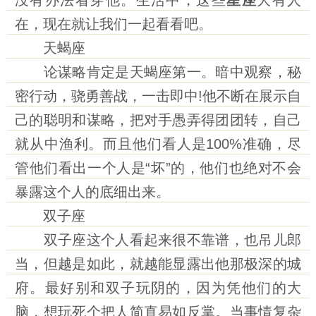
没有办法看穿他。生活中，这些
星座
大有人
在，现在就让我们一起看看吧。
天蝎座
论谋略肯定是天蝎座第一。暗中观察，秘
密行动，骁勇善战，一击即中!他不断在展示自
己的聪明和谋略，把对手愚弄得团团转，自己
就从中渔利。而且他们看人是100%准确，尽
管他们看出一个人是“坏”的，他们也绝对不会
暴露这个人的底细出来。
双子座
双子座这个人看起来很不靠谱，也吊儿郎
当，但越是如此，就越能显露出他那极深的城
府。最好别和双子玩阴的，因为凭他们的大
脑，想玩死个把人简直易如反掌。当事情复杂