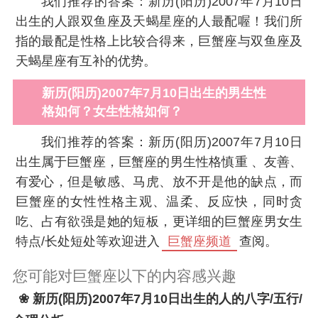
我们推荐的答案：新历(阳历)2007年7月10日
出生的人跟双鱼座及天蝎星座的人最配喔！我们所
指的最配是性格上比较合得来，巨蟹座与双鱼座及
天蝎星座有互补的优势。
新历(阳历)2007年7月10日出生的男生性
格如何？女生性格如何？
我们推荐的答案：新历(阳历)2007年7月10日
出生属于巨蟹座，巨蟹座的男生性格慎重 、友善、
有爱心，但是敏感、马虎、放不开是他的缺点，而
巨蟹座的女性性格主观、温柔、反应快，同时贪
吃、占有欲强是她的短板，更详细的巨蟹座男女生
特点/长处短处等欢迎进入
巨蟹座频道
查阅。
您可能对巨蟹座以下的内容感兴趣
❀ 新历(阳历)2007年7月10日出生的人的八字/五行/