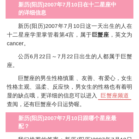
新历(阳历)2007年7月10日在十二星座中
的详细信息
新历(阳历)2007年7月10日这一天出生的人在
十二星座学里掌管着第4宫，属于
巨蟹座
，英文为
cancer。
公历6月22日～7月22日出生的人都属于巨蟹
座。
巨蟹座的男生性格慎重 、友善、有爱心，女生
性格主观、温柔、反应快，男女生的性格也有着明
显的缺点哦，更详细的信息可以进入
巨蟹座频道
查阅，还有巨蟹座今日运势喔。
新历(阳历)2007年7月10日跟哪个星座最
配？