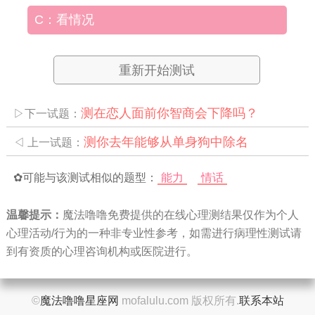
C：看情况
重新开始测试
测在恋人面前你智商会下降吗？
▷下一试题：
测你去年能够从单身狗中除名
◁ 上一试题：
✿可能与该测试相似的题型：
能力
情话
温馨提示：
魔法噜噜免费提供的在线心理测结果仅作为个人
心理活动/行为
的一种
非专业性
参考，如需进行病理性测试请
到有资质的心理咨询机构或医院进行。
©
魔法噜噜星座网
mofalulu.com 版权所有.
联系本站