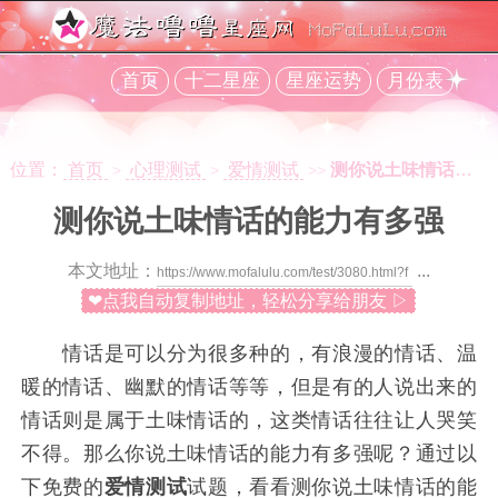
首页
十二星座
星座运势
月份表
位置：
首页
心理测试
爱情测试
测你说土味情话的能力有多强
>
>
>>
测你说土味情话的能力有多强
本文地址：
...
❤点我自动复制地址，轻松分享给朋友 ▷
情话是可以分为很多种的，有浪漫的情话、温
暖的情话、幽默的情话等等，但是有的人说出来的
情话则是属于土味情话的，这类情话往往让人哭笑
不得。那么你说土味情话的能力有多强呢？通过以
下免费的
爱情测试
试题，看看
测你说土味情话的能