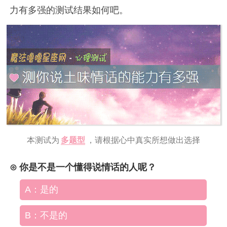
力有多强
的测试结果如何吧。
本测试为
多题型
，请根据心中真实所想做出选择
⊙ 你是不是一个懂得说情话的人呢？
A：是的
B：不是的