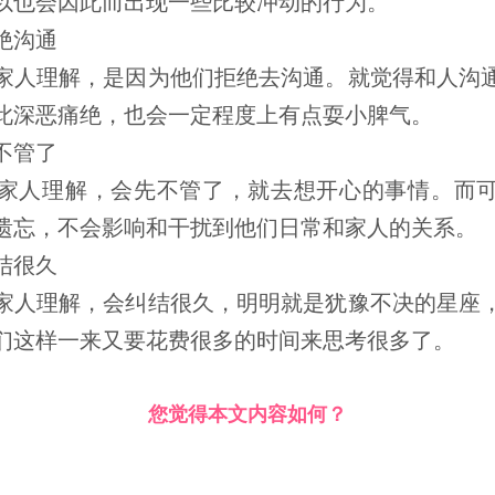
以也会因此而出现一些比较冲动的行为。
绝沟通
人理解，是因为他们拒绝去沟通。就觉得和人沟通
此深恶痛绝，也会一定程度上有点耍小脾气。
不管了
人理解，会先不管了，就去想开心的事情。而可
遗忘，不会影响和干扰到他们日常和家人的关系。
结很久
人理解，会纠结很久，明明就是犹豫不决的星座，
们这样一来又要花费很多的时间来思考很多了。
您觉得本文内容如何？