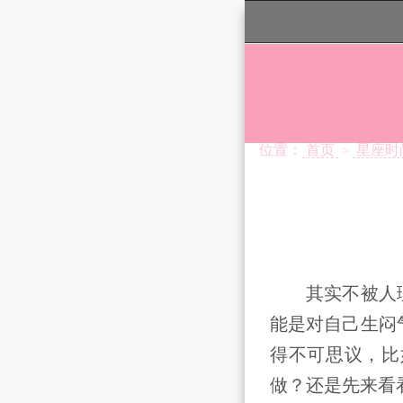
位置：
首页
星座时
>
其实不被人理
能是对自己生闷
得不可思议，比
做？还是先来看