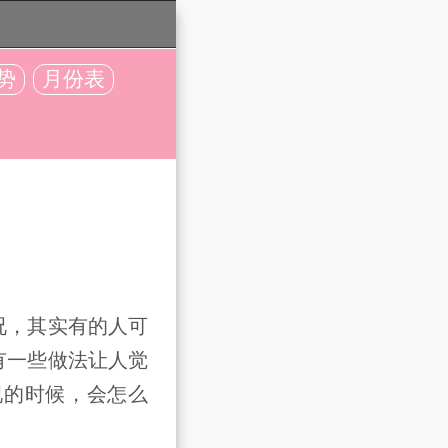
势
月份表
，其实有的人可
有一些做法让人觉
况的时候，会怎么