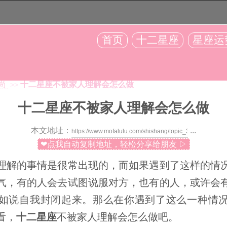
首页
十二星座
星座运
尚
十二星座不被家人理解会怎么做
>>
十二星座不被家人理解会怎么做
本文地址：
...
❤点我自动复制地址，轻松分享给朋友 ▷
解的事情是很常出现的，而如果遇到了这样的情况
气，有的人会去试图说服对方，也有的人，或许会
如说自我封闭起来。那么在你遇到了这么一种情
看，
十二星座
不被家人理解会怎么做吧。