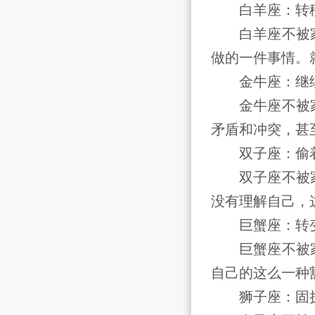
白羊座：转
白羊座不被家
做的一件事情。
金牛座：继
金牛座不被家
矛盾和冲突，甚
双子座：偷着
双子座不被家
没有理解自己，
巨蟹座：转
巨蟹座不被家
自己的这么一种
狮子座：固