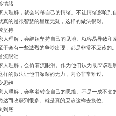
移情绪
人理解，就会转移自己的情绪。不让情绪影响到自
就真的是很智慧的星座无疑，这样的做法很对。
续坚持
人理解，会继续坚持自己的见地。就容易导致和家
至于会有一些激烈的争吵出现，都是非常不应该的
流眼泪
人理解，会偷着流眼泪。作为他们认为最应该理解
这样的做法让他们深深的无力，内心非常难过。
变思维
人理解，会学着转变自己的思维。不是一成不变的
豁达而收获到很多。就是真的应该这样去换位。
执到底