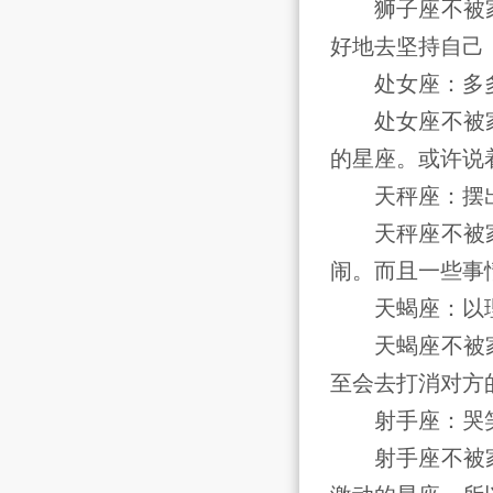
狮子座不被家
好地去坚持自己
处女座：多
处女座不被家
的星座。或许说
天秤座：摆
天秤座不被家
闹。而且一些事
天蝎座：以
天蝎座不被家
至会去打消对方
射手座：哭
射手座不被家