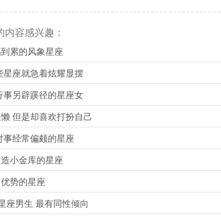
的内容感兴趣：
感到累的风象星座
这些星座就急着炫耀显摆
 行事另辟蹊径的星座女
很懒 但是却喜欢打扮自己
人对事经常偏颇的星座
建造小金库的星座
己优势的星座
的星座男生 最有同性倾向