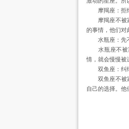
激动的星座。所
摩羯座：拒
摩羯座不被家
的事情，他们对
水瓶座：先
水瓶座不被家
情，就会慢慢被
双鱼座：纠
双鱼座不被家
自己的选择。他