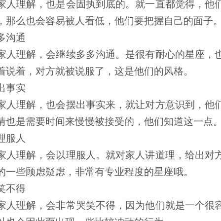
人理解，也是会固执到底的。就一直都觉得，他们
，那么也会容易被人看低，他们要把握自己的面子
多沟通
人理解，会继续多多沟通。是很有耐心的星座，也
着说着，对方就被说服了，这是他们的风格。
出事实
人理解，也会摆出事实来，就让对方意识到，他们
情也是需要时间来慢慢被接受的，他们知道这一点
理服人
人理解，会以理服人。就对家人讲道理，给出对方
的一些顾虑疑虑，非常有专业程度的星座哦。
笑不得
人理解，会非常哭笑不得，因为他们就是一个很容