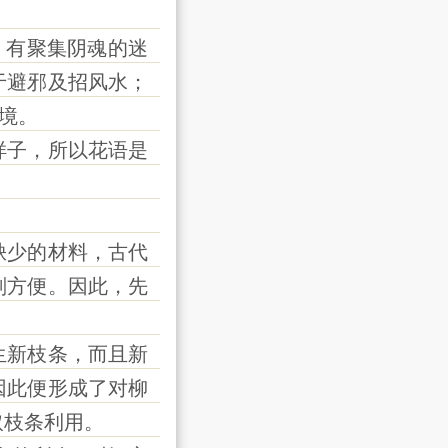
，有聚集阴魂的迷
于避邪及招风水；
境。
子，所以花语是
少的材料，古代
划方便。因此，先
新枝条，而且新
因此便形成了对柳
取枝条利用。