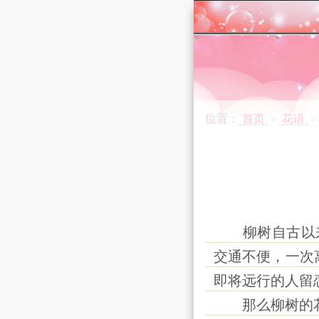
位置：
首页
花语
>
>
柳树自古以来便
交通不便，一次
即将远行的人留
那么柳树的花