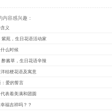
的内容感兴趣：
的含义
语：紫苑，生日花语活动家
是什么时候
语：酢酱草，生日花语辛辣
：洋桔梗花语及寓意
语：爱的誓言
：代表着美满和团圆
是幸福吉祥吗？？