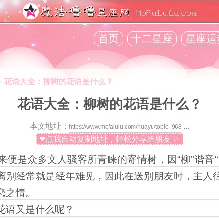
首页
十二星座
星座运
花语大全：柳树的花语是什么？
>
花语大全：柳树的花语是什么？
本文地址：
...
❤点我自动复制地址，轻松分享给朋友 ▷
是众多文人骚客所青睐的寄情树，因“柳”谐音“
离别经常就是经年难见，因此在送别朋友时，主人
恋之情。
语又是什么呢？