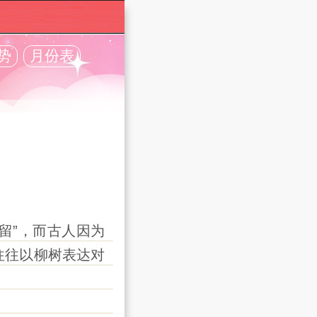
势
月份表
留”，而古人因为
往往以柳树表达对