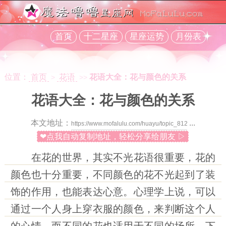
首页
十二星座
星座运势
月份表
位置：
首页
花语
花语大全：花与颜色的关系
>
>>
花语大全：花与颜色的关系
本文地址：
...
❤点我自动复制地址，轻松分享给朋友 ▷
在花的世界，其实不光花语很重要，花的
颜色也十分重要，不同颜色的花不光起到了装
饰的作用，也能表达心意。心理学上说，可以
通过一个人身上穿衣服的颜色，来判断这个人