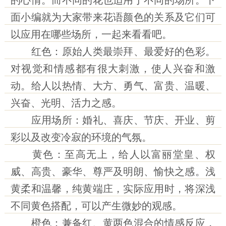
的心情。而不同的花也适用于不同的场所。下
面小编就为大家带来花语颜色的关系及它们可
以应用在哪些场所，一起来看看吧。
红色：原始人类最崇拜、最爱好的色彩。
对视觉和情感都有很大刺激，使人兴奋和激
动。给人以热情、大方、勇气、富贵、温暖、
兴奋、光明、活力之感。
应用场所：婚礼、喜庆、节庆、开业、剪
彩以及改变冷寂的环境的气氛。
黄色：至高无上，给人以富丽堂皇、权
威、高贵、豪华、尊严及明朗、愉快之感。浅
黄柔和温馨，纯黄端庄，实际应用时，将深浅
不同黄色搭配，可以产生微妙的观感。
橙色：兼备红、黄两色混合的情感反应，