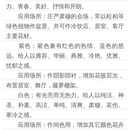
力、青春、美好、抒情和开朗。
应用场所：庄严肃穆的会场，常以松柏等
绿色植物作盆景、并可作冷饮店、居室、客厅
主要花材。
紫色：紫色兼有红色的热情、蓝色的悠
远。给人以雍容、华丽、典雅、冷艳、优雅、
忧郁之感。
应用场所：作阴影陪衬，增加花簇层次，
布置居室、舞厅，藤萝棚架。
白色：有光亮而无热力。给人以纯洁、神
圣、朴素、高洁、单纯、清爽、肃穆、哀伤、
寒冷之感。
应用场所：作间色用，增加其它颜色花卉