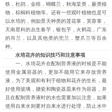
铁，杜鹃，金梧，蝴蝶兰，秋海棠类，蕨类植
物，棕榈科植物等。还有一些观叶植物也是可
以水培的，例如景天种类的莲花掌，芙蓉掌，
天南星科的丛生春芋，银包芋，火鹤花，广东
的吊兰，以及其他类的兜兰，蟹爪兰等百余
种。
水培花卉的知识技巧和注意事项
一、水培花卉在配制营养液的时候是不能
使用金属容器的，更加不能用它来存放营养
液，为了美观和有利于植物和花卉的生长，最
好使用玻璃，搪瓷和陶瓷器皿来作为容器，并
且在配制营养液时的水也需要加以注意，如果
使用自来水则要对自来水进行处理，防止水中