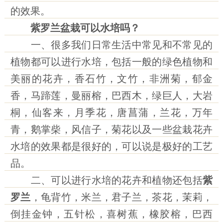
的效果。
紫罗兰盆栽可以水培吗？
一、很多我们日常生活中常见和不常见的
植物都可以进行水培，包括一般的绿色植物和
美丽的花卉，香石竹，文竹，非洲菊，郁金
香，马蹄莲，曼丽榕，巴西木，绿巨人，大岩
桐，仙客来，月季花，唐菖蒲，兰花，万年
青，鹅掌柴，风信子，菊花以及一些盆栽花卉
水培的效果都是很好的，可以说是极好的工艺
品。
二、可以进行水培的花卉和植物还包括
紫
罗兰
，龟背竹，米兰，君子兰，茶花，茉莉，
倒挂金钟，五针松，喜树蕉，橡胶榕，巴西