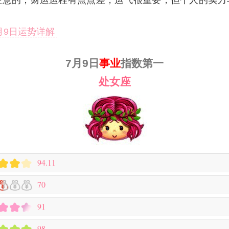
注意的；财运运程有点点差，运气很重要，但个人的实力
7月9日运势详解
7月9日
事业
指数第一
处女座
94.11
70
91
98