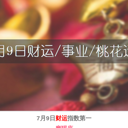
7月9日
财运
指数第一