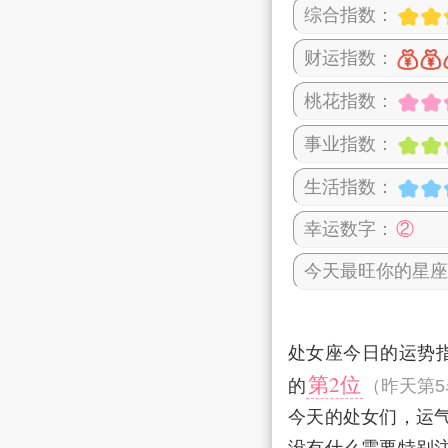
综合指数：
财运指数：
桃花指数：
事业指数：
生活指数：
幸运数字：
②
今天最旺你的星座
处女座今日的运势
第2位
的
（昨天第5
今天的处女们，运气