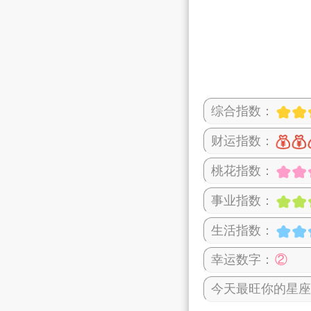
综合指数：
财运指数：
桃花指数：
事业指数：
生活指数：
幸运数字：
②
今天最旺你的星座