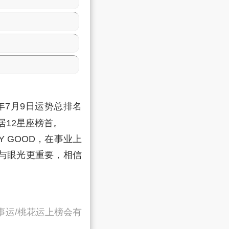
年7月9日运势总排名
居12星座榜首。
 GOOD，在事业上
与眼光更重要，相信
事运/桃花运上榜会有