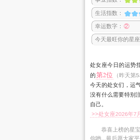
生活指数：
幸运数字：
②
今天最旺你的星座
处女座今日的运势
第2位
的
（昨天第5
今天的处女们，运气
没有什么需要特别
自己。
>>处女座2026年
恭喜上榜的星宝
你哟...最后愿大家
平