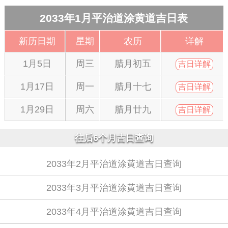
2033年1月平治道涂黄道吉日表
新历日期
星期
农历
详解
1月5日
周三
腊月初五
吉日详解
1月17日
周一
腊月十七
吉日详解
1月29日
周六
腊月廿九
吉日详解
往后6个月吉日查询
2033年2月平治道涂黄道吉日查询
2033年3月平治道涂黄道吉日查询
2033年4月平治道涂黄道吉日查询