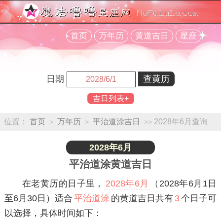
首页
万年历
黄道吉日
星座
日期
吉日列表+
位置：
首页
万年历
平治道涂吉日
2028年6月查询
>
>
>>
2028年6月
平治道涂黄道吉日
在老黄历的日子里，
2028年6月
（2028年6月1日
至6月30日）适合
平治道涂
的黄道吉日共有
3
个日子可
以选择，具体时间如下：