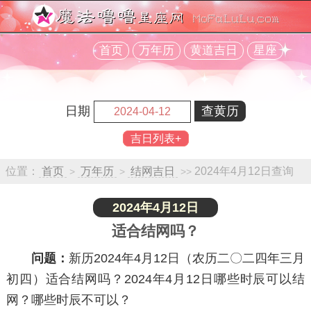
首页
万年历
黄道吉日
星座
日期
吉日列表+
位置：
首页
万年历
结网吉日
2024年4月12日查询
>
>
>>
2024年4月12日
适合结网吗？
问题：
新历2024年4月12日（农历二〇二四年三月
初四）适合结网吗？2024年4月12日哪些时辰可以结
网？哪些时辰不可以？