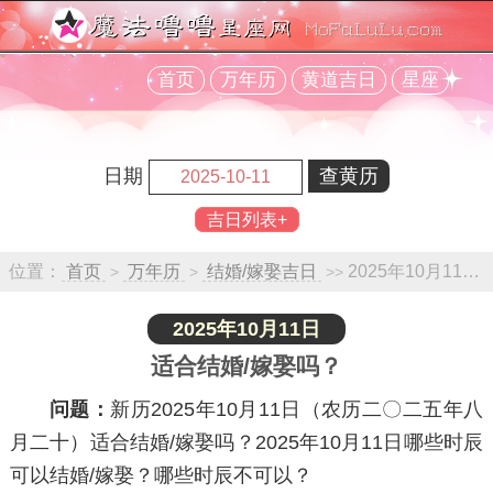
首页
万年历
黄道吉日
星座
日期
吉日列表+
位置：
首页
万年历
结婚/嫁娶吉日
2025年10月11日查询
>
>
>>
2025年10月11日
适合结婚/嫁娶吗？
问题：
新历2025年10月11日（农历二〇二五年八
月二十）适合结婚/嫁娶吗？2025年10月11日哪些时辰
可以结婚/嫁娶？哪些时辰不可以？