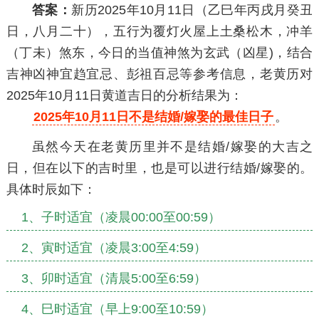
答案：
新历2025年10月11日（乙巳年丙戌月癸丑
日，八月二十），五行为覆灯火屋上土桑松木，冲羊
（丁未）煞东，今日的当值神煞为玄武（凶星)，结合
吉神凶神宜趋宜忌、彭祖百忌等参考信息，老黄历对
2025年10月11日黄道吉日的分析结果为：
2025年10月11日不是结婚/嫁娶的最佳日子
。
虽然今天在老黄历里并不是结婚/嫁娶的大吉之
日，但在以下的吉时里，也是可以进行结婚/嫁娶的。
具体时辰如下：
1、子时适宜（凌晨00:00至00:59）
2、寅时适宜（凌晨3:00至4:59）
3、卯时适宜（清晨5:00至6:59）
4、巳时适宜（早上9:00至10:59）