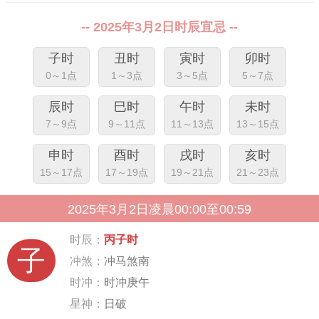
-- 2025年3月2日时辰宜忌 --
子时
丑时
寅时
卯时
0～1点
1～3点
3～5点
5～7点
辰时
巳时
午时
未时
7～9点
9～11点
11～13点
13～15点
申时
酉时
戌时
亥时
15～17点
17～19点
19～21点
21～23点
2025年3月2日凌晨00:00至00:59
时辰：
丙子时
子
冲煞：
冲马煞南
时冲：
时冲庚午
星神：
日破