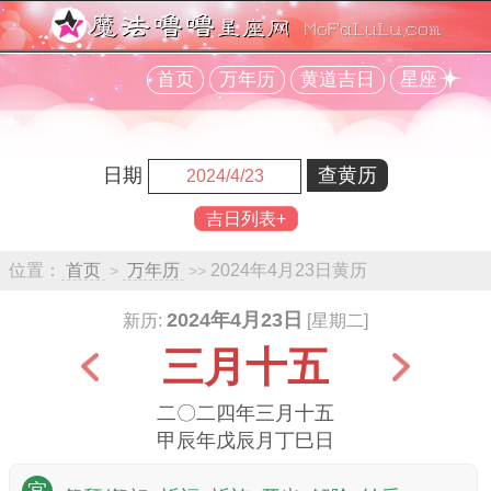
首页
万年历
黄道吉日
星座
日期
吉日列表+
位置：
首页
万年历
2024年4月23日黄历
>
>>
2024年4月23日
新历:
[星期二]
三月十五
二〇二四年三月十五
甲辰年戊辰月丁巳日