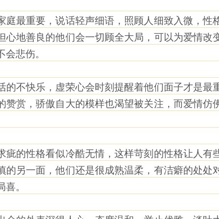
庭最重要，说话轻声细语，照顾人细致入微，性格
但心地善良的他们会一切顾全大局，可以为爱情改
不会悲伤。
的不快乐，虚荣心会时刻提醒着他们面子才是最重
的赞赏，骄傲自大的模样也渴望被关注，而爱情仿
。
疵的性格看似冷酷无情，这样苛刻的性格让人有些
慎的另一面，他们还是很成熟温柔，有洁癖的处处
局喜。