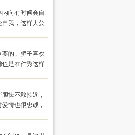
内向有时候会自
变自我，这样大公
要的。狮子喜欢
佛也是在作秀这样
胆怯不敢接近，
对爱情也很忠诚，