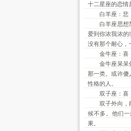
十二星座的恋情
白羊座：悲
白羊座思想简
爱到你浓我浓的
没有那个耐心，
金牛座：喜
金牛座呆呆傻
那一类。或许傻
性格的人。
双子座：喜
双子外向，能
候不多。他们一
果。