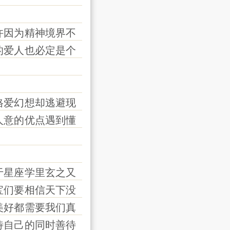
因为精神境界不
的爱人也必定是个
爱幻想却逃避现
人意的优点遇到懂
星座学里玄之又
宝们要相信天下没
美好都需要我们真
待自己的同时善待