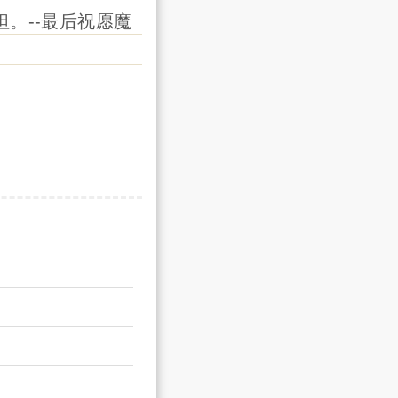
坦。
--最后祝愿魔