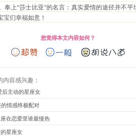
。奉上“
莎士比亚
”的名言：
真实爱情的途径并不平
宝宝们
幸福如意
！
您觉得本文内容如何？
的内容感兴趣：
恋爱后主动的星座女
星座的情感终极配对
星座在恋爱里谁最慢热
运的星座女