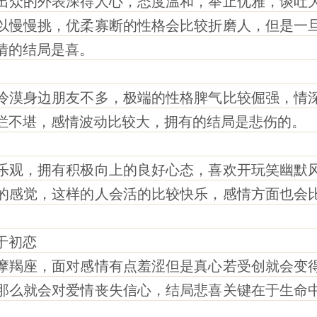
众的外表深得人心，态度温和，举止优雅，谈吐大
以慢慢挑，优柔寡断的性格会比较折磨人，但是一
情的结局是喜。
漠身边朋友不多，极端的性格脾气比较倔强，情深
烂不堪，感情波动比较大，拥有的结局是悲伤的。
观，拥有积极向上的良好心态，喜欢开玩笑幽默风
的感觉，这样的人会活的比较快乐，感情方面也会
于初恋
羯座，面对感情有点羞涩但是真心若受创就会变得
那么就会对爱情丧失信心，结局悲喜关键在于生命