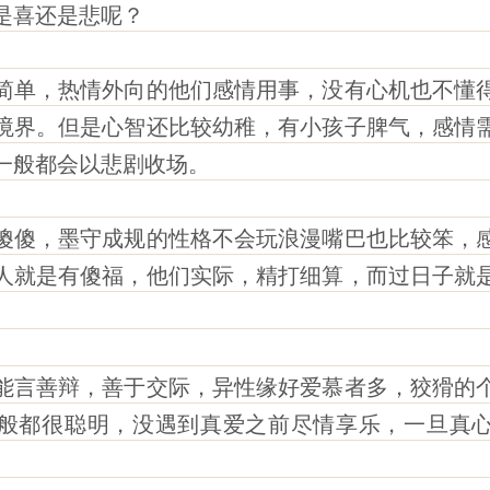
是喜还是悲呢？
单，热情外向的他们感情用事，没有心机也不懂得
境界。但是心智还比较幼稚，有小孩子脾气，感情
一般都会以悲剧收场。
傻，墨守成规的性格不会玩浪漫嘴巴也比较笨，感
人就是有傻福，他们实际，精打细算，而过日子就
言善辩，善于交际，异性缘好爱慕者多，狡猾的个
般都很聪明，没遇到真爱之前尽情享乐，一旦真