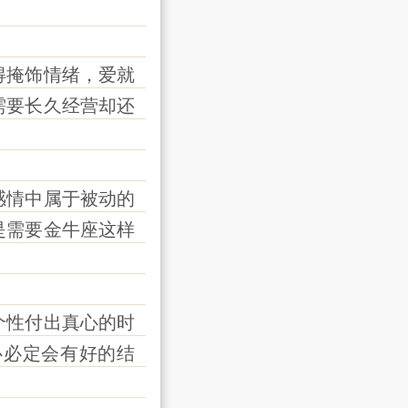
掩饰情绪，爱就
需要长久经营却还
情中属于被动的
是需要金牛座这样
性付出真心的时
心必定会有好的结