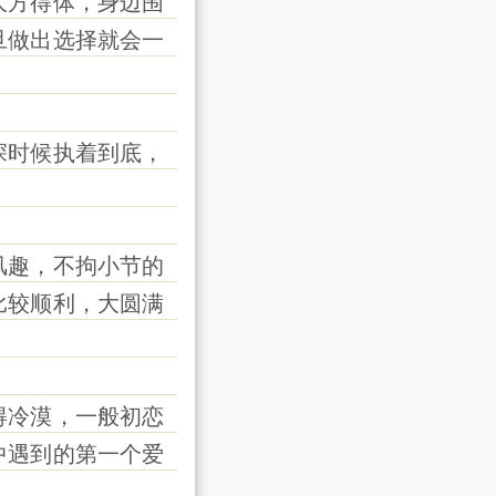
方得体，身边围
旦做出选择就会一
时候执着到底，
趣，不拘小节的
比较顺利，大圆满
冷漠，一般初恋
中遇到的第一个爱