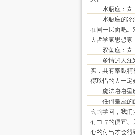
水瓶座：喜
水瓶座的冷漠
在同一层面吧。
大哲学家思想家
双鱼座：喜
多情的人注定
实，具有奉献精
得珍惜的人一定
魔法噜噜星
任何星座的配
玄的学问，我们
有白占的便宜、
心的付出才会得