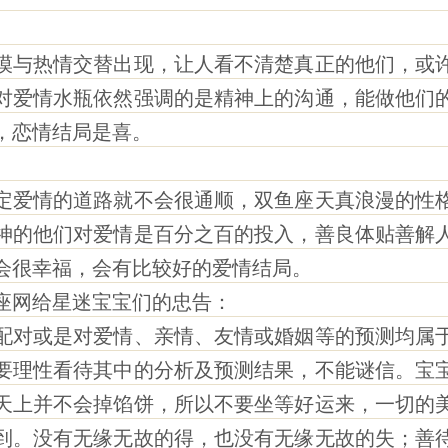
与热情交替出现，让人看不清楚真正的他们，或许
对爱情水瓶依然强调的是精神上的沟通，能做他们
，恋情结局是喜。
爱情的道路就不会很通顺，双鱼座天真浪漫的性格
神的他们对爱情是百分之百的投入，善良体贴善解
会很幸福，会有比较好的爱情结局。
座网给星迷宝宝们的忠告：
对或是对爱情、亲情、友情或婚姻等的预测均属于
要理性看待其中的分析及预测结果，不能谜信。宝
天上并不会掉馅饼，所以不要坐等好运来，一切的
到。没有无缘无故的得，也没有无缘无故的失；善