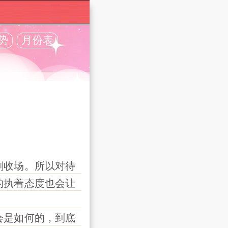
势
月份表
收场。所以对待
的执着态度也会让
是如何的，到底