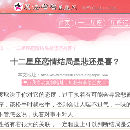
首页
十二星座
星座运
情
十二星座恋情结局是悲还是喜？
>>
十二星座恋情结局是悲还是喜？
本文地址：
...
❤点我自动复制地址，轻松分享给朋友 ▷
取决于你对它的态度，过于执着有可能会导致悲剧
序，该松手时就松手，否则会让人喘不过气，一味
不管怎么说，执着对事不对人。
格有着很大的关联，一定程度上可以判断结局是会