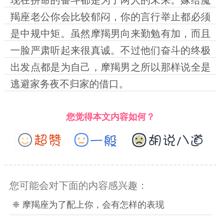
现在拼命的奋斗都是为了两人的未来。嫁给魔
羯座老公你会比较郁闷，你的言行举止都必须
是中规中矩。虽然摩羯男向来勤勉有加，而且
一脸严肃听起来很真诚。不过他们奋斗的终极
出发点都是为自己，摩羯男之所以那样说全是
逃避家务夜不归家的借口。
您觉得本文内容如何？
您可能会对下面的内容感兴趣：
❈ 摩羯座为了配上你，会有怎样的表现